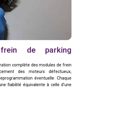
rein de parking
ation complète des modules de frein
acement des moteurs défectueux,
t reprogrammation éventuelle. Chaque
e fiabilité équivalente à celle d’une