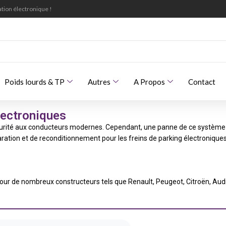
tion électronique !
Poids lourds & TP
Autres
A Propos
Contact
lectroniques
écurité aux conducteurs modernes. Cependant, une panne de ce système p
ion et de reconditionnement pour les freins de parking électroniques,
 pour de nombreux constructeurs tels que Renault, Peugeot, Citroën, Au