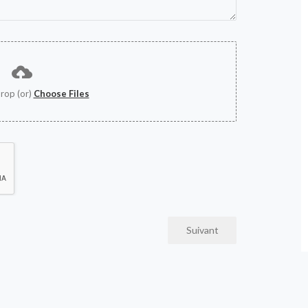
rop (or)
Choose Files
Suivant