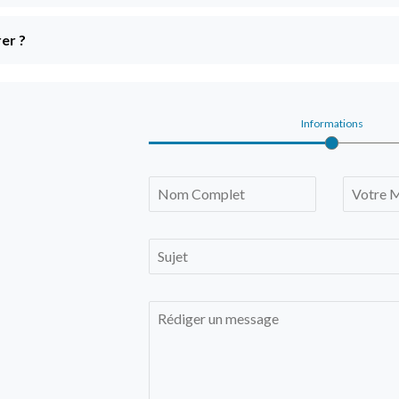
er ?
Informations