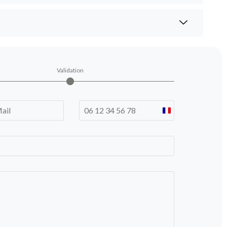
Validation
France
+33