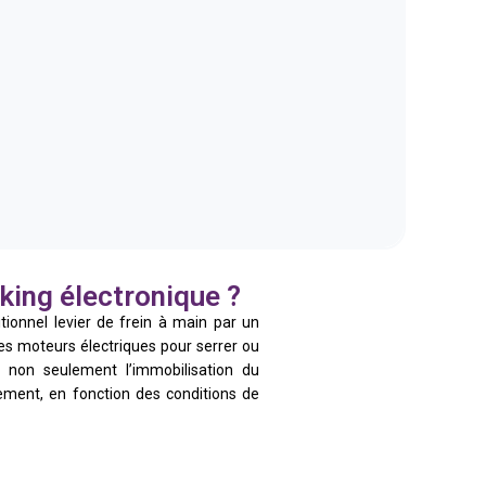
rking électronique ?
tionnel levier de frein à main par un
es moteurs électriques pour serrer ou
e non seulement l’immobilisation du
uement, en fonction des conditions de