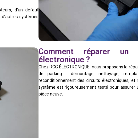
teurs, d’un défaut
c d’autres systèmes
Comment réparer un f
électronique ?
Chez RCC ÉLECTRONIQUE, nous proposons la répar
de parking : démontage, nettoyage, rempl
reconditionnement des circuits électroniques, e
système est rigoureusement testé pour assurer un
pièce neuve.