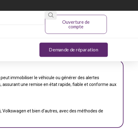
Ouverture de
compte
Demande de réparation
eut immobiliser le véhicule ou générer des alertes
 assurant une remise en état rapide, fiable et conforme aux
di, Volkswagen et bien d’autres, avec des méthodes de