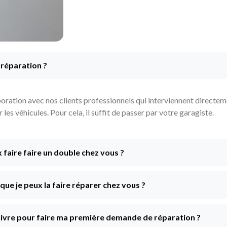
 réparation ?
ration avec nos clients professionnels qui interviennent directeme
es véhicules. Pour cela, il suffit de passer par votre garagiste.
x faire faire un double chez vous ?
e que je peux la faire réparer chez vous ?
 suivre pour faire ma première demande de réparation ?