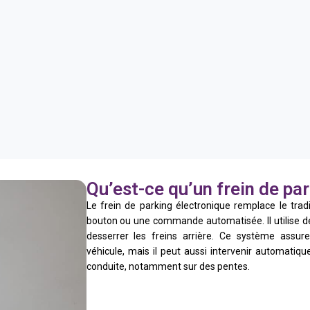
Qu’est-ce qu’un frein de pa
Le frein de parking électronique remplace le tradi
bouton ou une commande automatisée. Il utilise d
desserrer les freins arrière. Ce système assur
véhicule, mais il peut aussi intervenir automatiq
conduite, notamment sur des pentes.