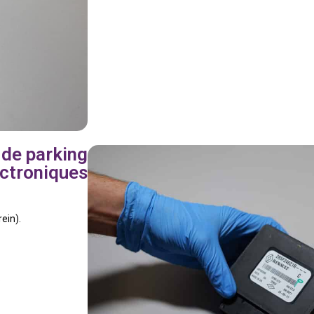
 de parking
ectroniques
ein).
.