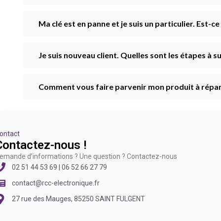
Ma clé est en panne et je suis un particulier. Est-c
Je suis nouveau client. Quelles sont les étapes à
Comment vous faire parvenir mon produit à répar
ontact
Contactez-nous !
emande d’informations ? Une question ? Contactez-nous
02 51 44 53 69 | 06 52 66 27 79
contact@rcc-electronique.fr
27 rue des Mauges, 85250 SAINT FULGENT