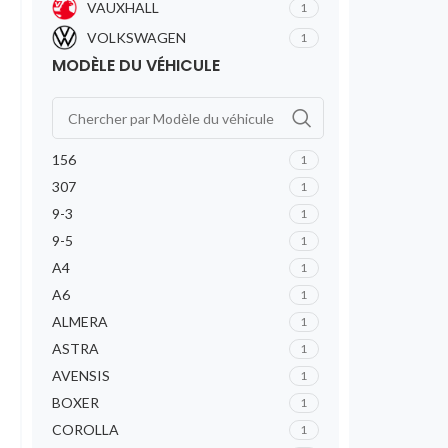
VAUXHALL
1
VOLKSWAGEN
1
MODÈLE DU VÉHICULE
156
1
307
1
9-3
1
9-5
1
A4
1
A6
1
ALMERA
1
ASTRA
1
AVENSIS
1
BOXER
1
COROLLA
1