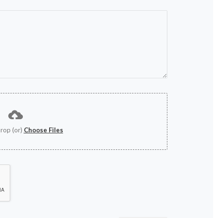
rop (or)
Choose Files