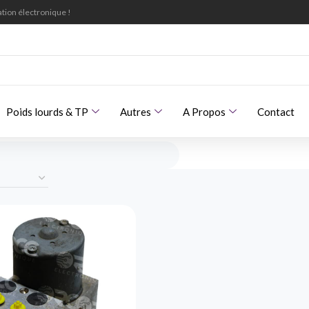
tion électronique !
Poids lourds & TP
Autres
A Propos
Contact