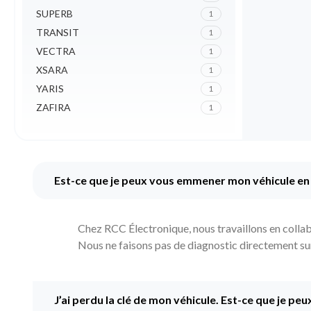
SUPERB
1
TRANSIT
1
VECTRA
1
XSARA
1
YARIS
1
ZAFIRA
1
Est-ce que je peux vous emmener mon véhicule en
Chez RCC Électronique, nous travaillons en collabo
Nous ne faisons pas de diagnostic directement sur l
J’ai perdu la clé de mon véhicule. Est-ce que je peu