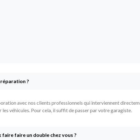
 réparation ?
ration avec nos clients professionnels qui interviennent directeme
es véhicules. Pour cela, il suffit de passer par votre garagiste.
x faire faire un double chez vous ?