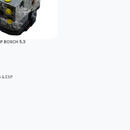
SP BOSCH 5.3
 & ESP