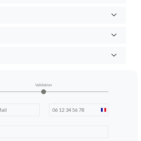
Validation
France
+33