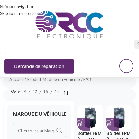
Skip to navigation
Skip to main content
Demande de réparation
Accueil
Produit Modèle du véhicule
E93
Voir
9
12
18
24
MARQUE DU VÉHICULE
Boitier FRM
Boitier FRM