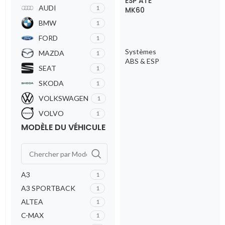
ESP ATE
AUDI
1
MK60
BMW
1
FORD
1
Systèmes
MAZDA
1
ABS & ESP
SEAT
1
SKODA
1
VOLKSWAGEN
1
VOLVO
1
MODÈLE DU VÉHICULE
A3
1
A3 SPORTBACK
1
ALTEA
1
C-MAX
1