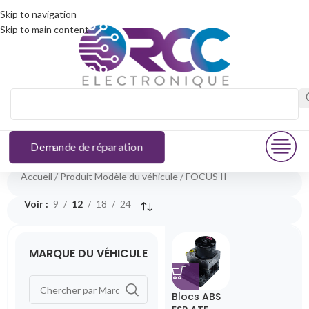
Skip to navigation
Skip to main content
Demande de réparation
Accueil
Produit Modèle du véhicule
FOCUS II
Voir
9
12
18
24
MARQUE DU VÉHICULE
Blocs ABS