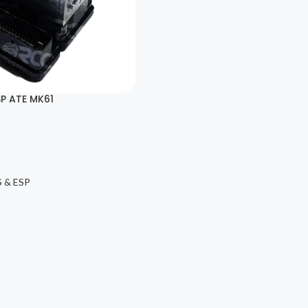
SP ATE MK61
 & ESP