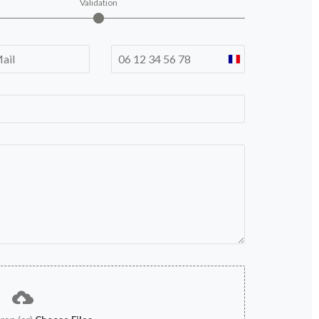
Validation
France
+33