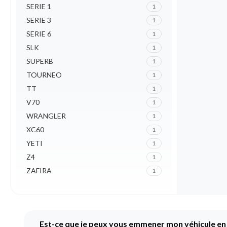
SERIE 1
1
SERIE 3
1
SERIE 6
1
SLK
1
SUPERB
1
TOURNEO
1
TT
1
V70
1
WRANGLER
1
XC60
1
YETI
1
Z4
1
ZAFIRA
1
Est-ce que je peux vous emmener mon véhicule en