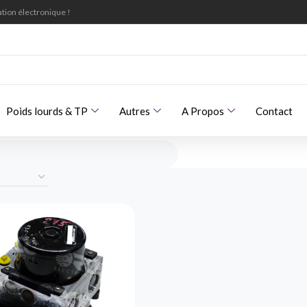
tion électronique !
Poids lourds & TP
Autres
A Propos
Contact