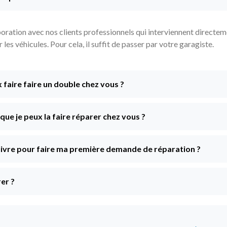
ration avec nos clients professionnels qui interviennent directeme
es véhicules. Pour cela, il suffit de passer par votre garagiste.
x faire faire un double chez vous ?
e que je peux la faire réparer chez vous ?
 suivre pour faire ma première demande de réparation ?
er ?