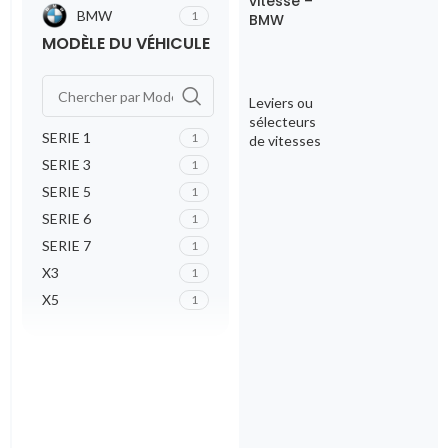
vitesse –
BMW
1
BMW
MODÈLE DU VÉHICULE
Leviers ou
sélecteurs
SERIE 1
1
de vitesses
SERIE 3
1
SERIE 5
1
SERIE 6
1
SERIE 7
1
X3
1
X5
1