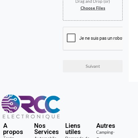
Drag and Drop (or)
Choose Files
Suivant
A
Nos
Liens
Autres
propos
Services
utiles
Camping-