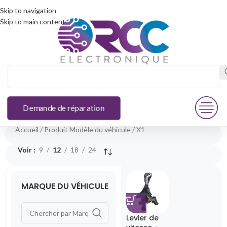
Skip to navigation
Skip to main content
Demande de réparation
Accueil
Produit Modèle du véhicule
X1
Voir
9
12
18
24
MARQUE DU VÉHICULE
Levier de