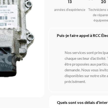
13
20
années d’expérience
Techniciens 
de répare
équipem
Puis-je faire appel à RCC Éle
Nos services sont princip
chaque secteur d’activité.
être proposées aux particul
demande. Nous vous inviton
disponibles sur notre site 
précisément.
Quels sont vos délais d’inte