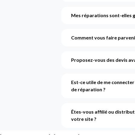
Mes réparations sont-elles g
Comment vous faire parvenir
Proposez-vous des devis ava
Est-ce utile de me connecte
de réparation ?
Êtes-vous affilié ou distribu
votre site ?