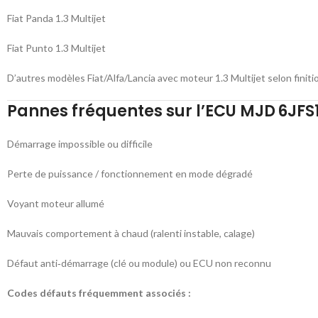
Fiat Panda 1.3 Multijet
Fiat Punto 1.3 Multijet
D’autres modèles Fiat/Alfa/Lancia avec moteur 1.3 Multijet selon finit
Pannes fréquentes sur l’ECU MJD 6JFS1
Démarrage impossible ou difficile
Perte de puissance / fonctionnement en mode dégradé
Voyant moteur allumé
Mauvais comportement à chaud (ralenti instable, calage)
Défaut anti‑démarrage (clé ou module) ou ECU non reconnu
Codes défauts fréquemment associés :