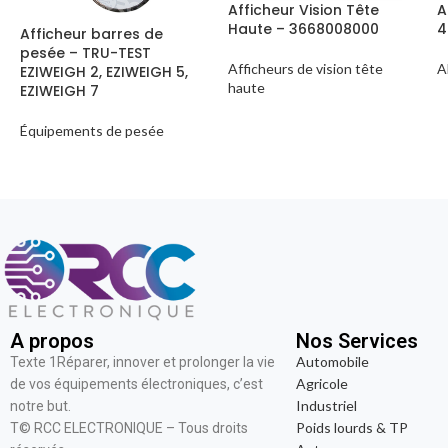
Afficheur Vision Tête
A
Haute – 3668008000
4
Afficheur barres de
pesée – TRU-TEST
Afficheurs de vision tête
A
EZIWEIGH 2, EZIWEIGH 5,
haute
EZIWEIGH 7
Équipements de pesée
A propos
Nos Services
Automobile
Texte 1Réparer, innover et prolonger la vie
Agricole
de vos équipements électroniques, c’est
Industriel
notre but.
Poids lourds & TP
T© RCC ELECTRONIQUE – Tous droits