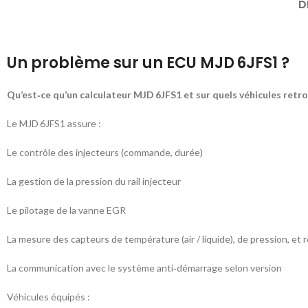
D
Un problème sur un ECU MJD 6JFS1 ?
Qu’est‑ce qu’un calculateur MJD 6JFS1 et sur quels véhicules retr
Le MJD 6JFS1 assure :
Le contrôle des injecteurs (commande, durée)
La gestion de la pression du rail injecteur
Le pilotage de la vanne EGR
La mesure des capteurs de température (air / liquide), de pression, et
La communication avec le système anti‑démarrage selon version
Véhicules équipés :