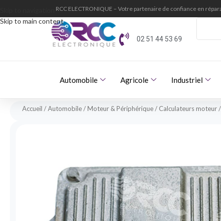
RCC ELECTRONIQUE – Votre partenaire de confiance en répara
Skip to navigation
Skip to main content
02 51 44 53 69
Automobile
Agricole
Industriel
Accueil
Automobile
Moteur & Périphérique
Calculateurs moteur