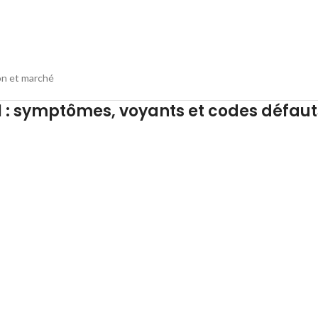
ion et marché
 : symptômes, voyants et codes défauts