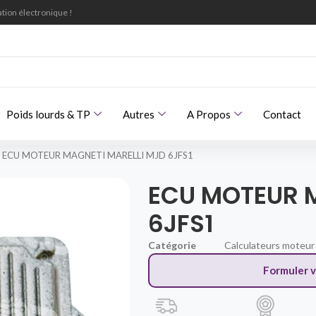
tion électronique !
Poids lourds & TP
Autres
A Propos
Contact
ECU MOTEUR MAGNETI MARELLI MJD 6JFS1
ECU MOTEUR M
6JFS1
Catégorie
Calculateurs moteur
Formuler 